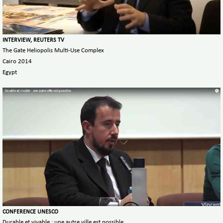
INTERVIEW, REUTERS TV
The Gate Heliopolis Multi-Use Complex
Cairo 2014
Egypt
CONFERENCE UNESCO
Durable et vivable : une autre ville est possible