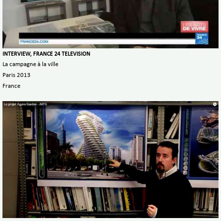
INTERVIEW, FRANCE 24 TELEVISION
La campagne à la ville
Paris 2013
France