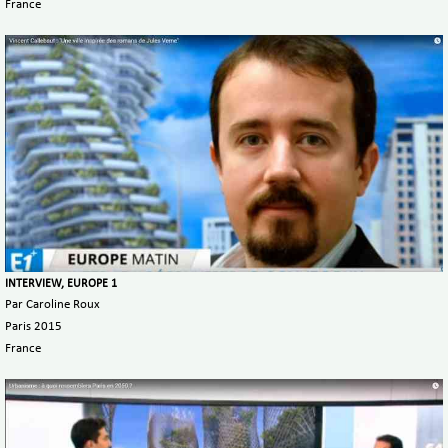
France
INTERVIEW, EUROPE 1
Par Caroline Roux
Paris 2015
France