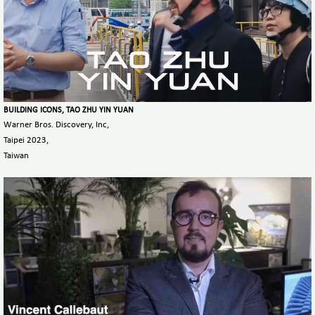
BUILDING ICONS, TAO ZHU YIN YUAN
Warner Bros. Discovery, Inc,
Taipei 2023,
Taiwan