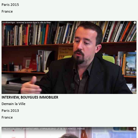
Paris 2015
France
INTERVIEW, BOUYGUES IMMOBILIER
Demain la Ville
Paris 2013
France