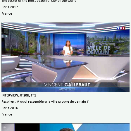
The secret of the most beautiful city of the world
Paris 2017
France
INTERVIEW, JT 20H, TF1
Respirer : A quoi ressemblera la ville propre de demain ?
Paris 2016
France