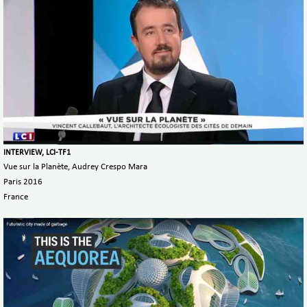
INTERVIEW, LCI-TF1
Vue sur la Planète, Audrey Crespo Mara
Paris 2016
France