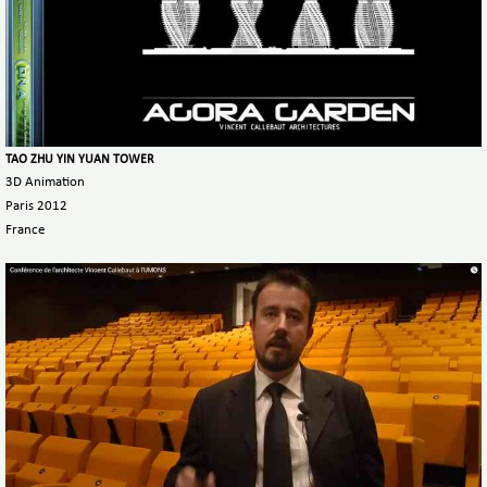
TAO ZHU YIN YUAN TOWER
3D Animation
Paris 2012
France