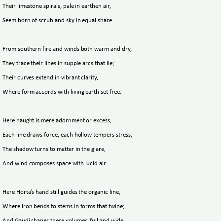
Their limestone spirals, pale in earthen air,
Seem born of scrub and sky in equal share.
From southern fire and winds both warm and dry,
They trace their lines in supple arcs that lie;
Their curves extend in vibrant clarity,
Where form accords with living earth set free.
Here naught is mere adornment or excess,
Each line draws force, each hollow tempers stress;
The shadow turns to matter in the glare,
And wind composes space with lucid air.
Here Horta’s hand still guides the organic line,
Where iron bends to stems in forms that twine;