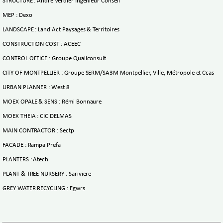
STRUCTURE : André Verdier Ingénieur Conseil
MEP : Dexo
LANDSCAPE : Land'Act Paysages & Territoires
CONSTRUCTION COST : ACEEC
CONTROL OFFICE : Groupe Qualiconsult
CITY OF MONTPELLIER : Groupe SERM/SA3M Montpellier, Ville, Métropole et Ccas
URBAN PLANNER : West 8
MOEX OPALE & SENS : Rémi Bonnaure
MOEX THEIA : CIC DELMAS
MAIN CONTRACTOR : Sectp
FACADE : Rampa Prefa
PLANTERS : Atech
PLANT & TREE NURSERY : Sariviere
GREY WATER RECYCLING : Fgwrs