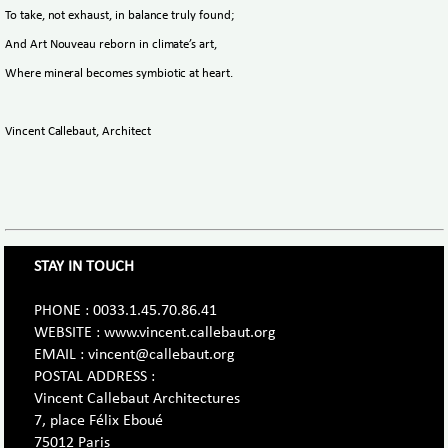
To take, not exhaust, in balance truly found;
And Art Nouveau reborn in climate’s art,
Where mineral becomes symbiotic at heart.
Vincent Callebaut, Architect
STAY IN TOUCH
PHONE : 0033.1.45.70.86.41
WEBSITE : www.vincent.callebaut.org
EMAIL : vincent@callebaut.org
POSTAL ADDRESS :
Vincent Callebaut Architectures
7, place Félix Eboué
75012 Paris