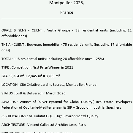
Montpellier 2026,
France
OPALE & SENS - CLIENT : Vestia Groupe - 38 residential units (including 11
affordable ones)
THEIA - CLIENT : Bouygues Immobilier - 75 residential units (including 17 affordable
ones)
TOTAL : 113 residential units (including 28 affordable ones – 25%)
TYPE : Competition, First Prize Winner in 2021
GFA : 5,364 m² + 2,845 m² = 8,209 m²
LOCATION : Cité Créative, Jardins Secrets, Montpellier, France
STATUS : Built & Delivered in March 2026
AWARDS : Winner of “Silver Pyramid for Global Quality”, Real Estate Developers
Federation of Occitanie‑Mediterranean & GIP – Group of Industrial Specifiers
CERTIFICATIONS : NF Habitat HQE - High Environmental Quality
ARCHITECTURE : Vincent Callebaut Architectures, Paris