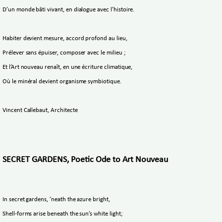
D’un monde bâti vivant, en dialogue avec l’histoire.
Habiter devient mesure, accord profond au lieu,
Prélever sans épuiser, composer avec le milieu ;
Et l’Art nouveau renaît, en une écriture climatique,
Où le minéral devient organisme symbiotique.
Vincent Callebaut, Architecte
SECRET GARDENS, Poetic Ode to Art Nouveau
In secret gardens, ’neath the azure bright,
Shell-forms arise beneath the sun’s white light;