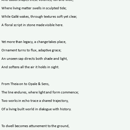
And Gaudí shapes these volumes, full and wide,
Where living matter swells in sculpted tide;
While Gallé wakes, through textures soft yet clear,
A floral script in stone made visible here.
Yet more than legacy, a change takes place,
Ornament turns to flux, adaptive grace;
An unseen sap directs both shade and light,
And softens all the air it holds in sight.
From Theia on to Opale & Sens,
The line endures, where light and form commence;
Two works in echo trace a shared trajectory,
Of a living built world in dialogue with history.
To dwell becomes attunement to the ground,