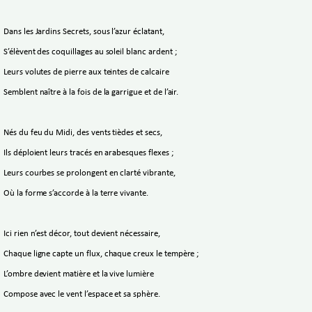
Dans les Jardins Secrets, sous l’azur éclatant,
S’élèvent des coquillages au soleil blanc ardent ;
Leurs volutes de pierre aux teintes de calcaire
Semblent naître à la fois de la garrigue et de l’air.
Nés du feu du Midi, des vents tièdes et secs,
Ils déploient leurs tracés en arabesques flexes ;
Leurs courbes se prolongent en clarté vibrante,
Où la forme s’accorde à la terre vivante.
Ici rien n’est décor, tout devient nécessaire,
Chaque ligne capte un flux, chaque creux le tempère ;
L’ombre devient matière et la vive lumière
Compose avec le vent l’espace et sa sphère.