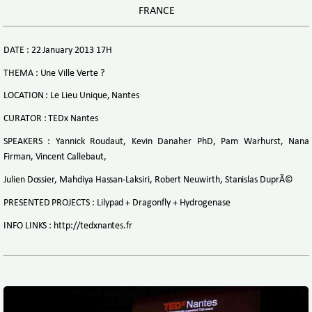
FRANCE
DATE : 22 January 2013 17H
THEMA : Une Ville Verte ?
LOCATION : Le Lieu Unique, Nantes
CURATOR : TEDx Nantes
SPEAKERS : Yannick Roudaut, Kevin Danaher PhD, Pam Warhurst, Nana
Firman, Vincent Callebaut,
Julien Dossier, Mahdiya Hassan-Laksiri, Robert Neuwirth, Stanislas DuprÃ©
PRESENTED PROJECTS : Lilypad + Dragonfly + Hydrogenase
INFO LINKS : http://tedxnantes.fr