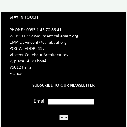
STAY IN TOUCH
PHONE : 0033.1.45.70.86.41
WEBSITE : www.vincent.callebaut.org
EMAIL : vincent@callebaut.org
POSTAL ADDRESS :
Vincent Callebaut Architectures
7, place Félix Eboué
75012 Paris
France
SUBSCRIBE TO OUR NEWSLETTER
Email:
Save