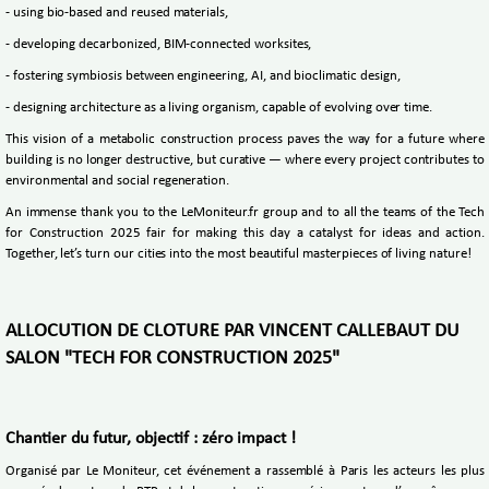
- using bio-based and reused materials,
- developing decarbonized, BIM-connected worksites,
- fostering symbiosis between engineering, AI, and bioclimatic design,
- designing architecture as a living organism, capable of evolving over time.
This vision of a metabolic construction process paves the way for a future where
building is no longer destructive, but curative — where every project contributes to
environmental and social regeneration.
An immense thank you to the LeMoniteur.fr group and to all the teams of the Tech
for Construction 2025 fair for making this day a catalyst for ideas and action.
Together, let’s turn our cities into the most beautiful masterpieces of living nature!
ALLOCUTION DE CLOTURE PAR VINCENT CALLEBAUT DU
SALON "TECH FOR CONSTRUCTION 2025"
Chantier du futur, objectif : zéro impact !
Organisé par Le Moniteur, cet événement a rassemblé à Paris les acteurs les plus