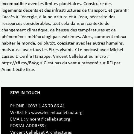
incompatible avec les limites planétaires. Construire des
logements décents et des infrastructures de transport, et garantir
l'accès à l'énergie, à la nourriture et à l'eau, nécessite des
ressources considérables, tout cela dans un contexte de
changement climatique, de hausse des températures et de
phénomènes météorologiques extrêmes. Alors, comment mieux
habiter le monde, ou plutôt, coexister avec les autres humains,
mais aussi avec tous les êtres vivants ? Le podcast avec Michel
Lussault, Cyrille Hanappe, Vincent Callebaut au micro :
https://rfi.my/BVog « C'est pas du vent » présenté sur RFI par
Anne-Cécile Bras
STAY IN TOUCH
PHONE : 0033.1.45.70.86.41
WEBSITE : www.vincent.callebaut.org
EMAIL : vincent@callebaut.org
POSTAL ADDRESS :
Vincent Callebaut Architectures