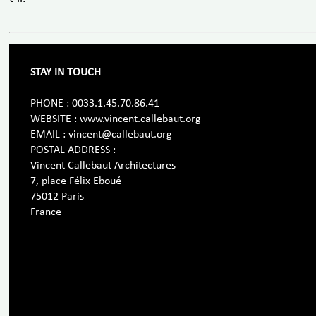
STAY IN TOUCH
PHONE : 0033.1.45.70.86.41
WEBSITE : www.vincent.callebaut.org
EMAIL : vincent@callebaut.org
POSTAL ADDRESS :
Vincent Callebaut Architectures
7, place Félix Eboué
75012 Paris
France