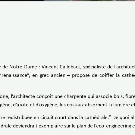
e de Notre-Dame : Vincent Callebaut, spécialiste de l’archite
renaissance”, en grec ancien – propose de coiffer la cathéd
e, l’architecte conçoit une charpente qui associe bois, fibre
ne, d’azote et d’oxygène, les cristaux absorbent la lumière et
e redistribuée en circuit court dans la cathédrale.” De quoi ali
édrale deviendrait exemplaire sur le plan de l’eco-engineering e