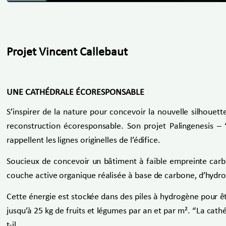
Projet Vincent Callebaut
UNE CATHÉDRALE ÉCORESPONSABLE
S’inspirer de la nature pour concevoir la nouvelle silhouett
reconstruction écoresponsable. Son projet Palingenesis – “
rappellent les lignes originelles de l’édifice.
Soucieux de concevoir un bâtiment à faible empreinte carbon
couche active organique réalisée à base de carbone, d’hydrogè
Cette énergie est stockée dans des piles à hydrogène pour êtr
jusqu’à 25 kg de fruits et légumes par an et par m². “La cath
t-il.