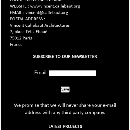
PHONE : 0033.1.45.70.86.41
WEBSITE : www.vincent.callebaut.org
EMAIL : vincent@callebaut.org
POSTAL ADDRESS :
Vincent Callebaut Architectures
7, place Félix Eboué
75012 Paris
France
SUBSCRIBE TO OUR NEWSLETTER
Email:
Save
We promise that we will never share your e-mail
address with any third party company.
LATEST PROJECTS