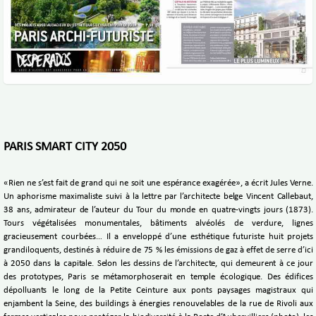
PARIS SMART CITY 2050
«Rien ne s’est fait de grand qui ne soit une espérance exagérée», a écrit Jules Verne.
Un aphorisme maximaliste suivi à la lettre par l’architecte belge Vincent Callebaut,
38 ans, admirateur de l’auteur du Tour du monde en quatre-vingts jours (1873).
Tours végétalisées monumentales, bâtiments alvéolés de verdure, lignes
gracieusement courbées… Il a enveloppé d’une esthétique futuriste huit projets
grandiloquents, destinés à réduire de 75 % les émissions de gaz à effet de serre d’ici
à 2050 dans la capitale. Selon les dessins de l’architecte, qui demeurent à ce jour
des prototypes, Paris se métamorphoserait en temple écologique. Des édifices
dépolluants le long de la Petite Ceinture aux ponts paysages magistraux qui
enjambent la Seine, des buildings à énergies renouvelables de la rue de Rivoli aux