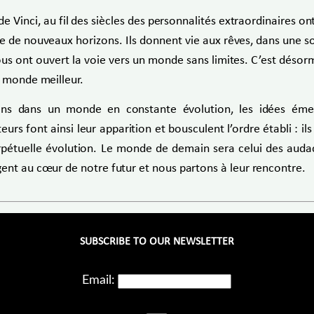
nci, au fil des siècles des personnalités extraordinaires ont su
dre de nouveaux horizons. Ils donnent vie aux rêves, dans une 
us ont ouvert la voie vers un monde sans limites. C’est désor
e monde meilleur.
s dans un monde en constante évolution, les idées émerge
 font ainsi leur apparition et bousculent l’ordre établi : ils 
rpétuelle évolution. Le monde de demain sera celui des audac
gent au cœur de notre futur et nous partons à leur rencontre.
SUBSCRIBE TO OUR NEWSLETTER
Email: