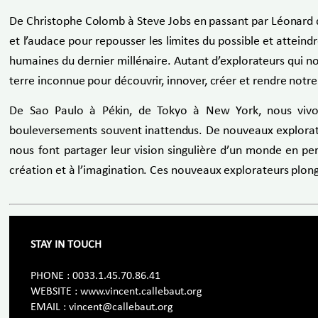
De Christophe Colomb à Steve Jobs en passant par Léonard de Vi
et l’audace pour repousser les limites du possible et attein
humaines du dernier millénaire. Autant d’explorateurs qui no
terre inconnue pour découvrir, innover, créer et rendre notr
De Sao Paulo à Pékin, de Tokyo à New York, nous vivon
bouleversements souvent inattendus. De nouveaux explorateurs
nous font partager leur vision singulière d’un monde en pe
création et à l’imagination. Ces nouveaux explorateurs plon
STAY IN TOUCH
PHONE : 0033.1.45.70.86.41
WEBSITE : www.vincent.callebaut.org
EMAIL : vincent@callebaut.org