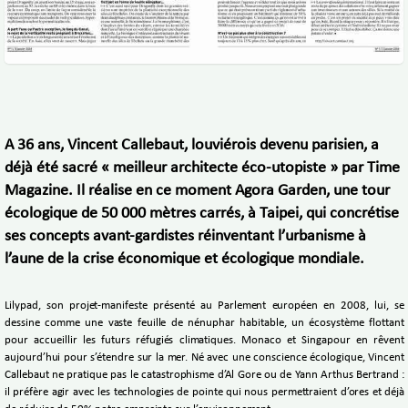
A 36 ans, Vincent Callebaut, louviérois devenu parisien, a
déjà été sacré « meilleur architecte éco-utopiste » par Time
Magazine. Il réalise en ce moment Agora Garden, une tour
écologique de 50 000 mètres carrés, à Taipei, qui concrétise
ses concepts avant-gardistes réinventant l’urbanisme à
l’aune de la crise économique et écologique mondiale.
Lilypad, son projet-manifeste présenté au Parlement européen en 2008, lui, se
dessine comme une vaste feuille de nénuphar habitable, un écosystème flottant
pour accueillir les futurs réfugiés climatiques. Monaco et Singapour en rêvent
aujourd’hui pour s’étendre sur la mer. Né avec une conscience écologique, Vincent
Callebaut ne pratique pas le catastrophisme d’Al Gore ou de Yann Arthus Bertrand :
il préfère agir avec les technologies de pointe qui nous permettraient d’ores et déjà