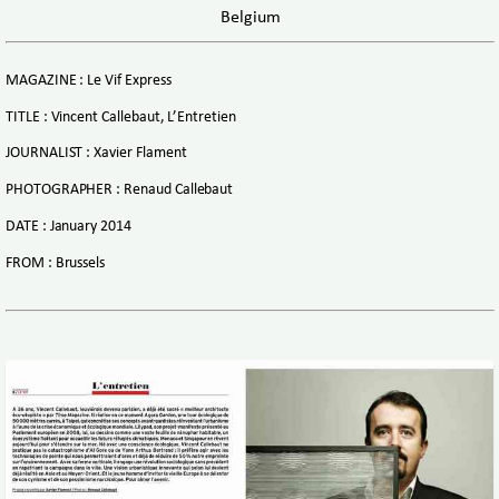
Belgium
MAGAZINE : Le Vif Express
TITLE : Vincent Callebaut, L’Entretien
JOURNALIST : Xavier Flament
PHOTOGRAPHER : Renaud Callebaut
DATE : January 2014
FROM : Brussels