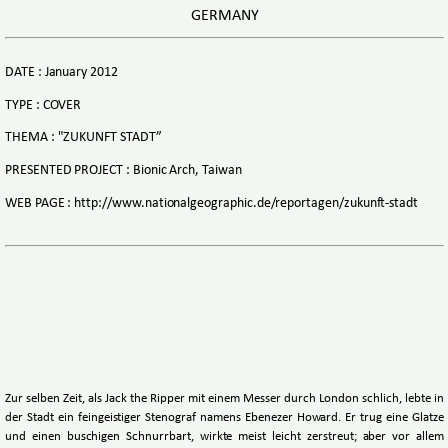
GERMANY
DATE : January 2012
TYPE : COVER
THEMA : "ZUKUNFT STADT”
PRESENTED PROJECT : Bionic Arch, Taiwan
WEB PAGE : http://www.nationalgeographic.de/reportagen/zukunft-stadt
Zur selben Zeit, als Jack the Ripper mit einem Messer durch London schlich, lebte in
der Stadt ein feingeistiger Stenograf namens Ebenezer Howard. Er trug eine Glatze
und einen buschigen Schnurrbart, wirkte meist leicht zerstreut; aber vor allem