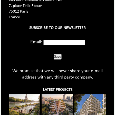
Vincent Callebaut Architectures
7, place Félix Eboué
75012 Paris
France
SUBSCRIBE TO OUR NEWSLETTER
Email:
Save
We promise that we will never share your e-mail
address with any third party company.
LATEST PROJECTS