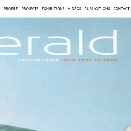
E
PROFILE
PROJECTS
EXHIBITIONS
VIDÉOS
PUBLICATIONS
CONTACT