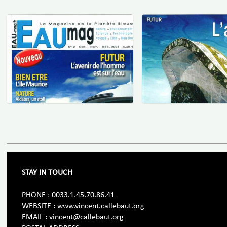
STAY IN TOUCH
PHONE : 0033.1.45.70.86.41
WEBSITE : www.vincent.callebaut.org
EMAIL : vincent@callebaut.org