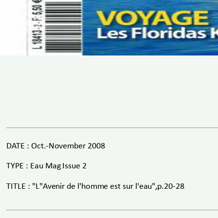
DATE : Oct.-November 2008
TYPE : Eau Mag Issue 2
TITLE : "L"Avenir de l'homme est sur l'eau",p.20-28