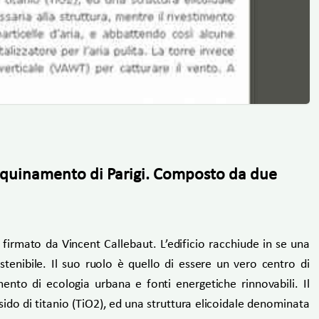
’inquinamento di Parigi. Composto da due
 firmato da Vincent Callebaut. L’edificio racchiude in se una
stenibile. Il suo ruolo è quello di essere un vero centro di
nto di ecologia urbana e fonti energetiche rinnovabili. Il
ssido di titanio (TiO2), ed una struttura elicoidale denominata