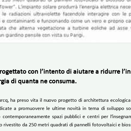
rogettato con l’intento di aiutare a ridurre l
ergia di quanta ne consuma.
urcq, ha preso vita il nuovo progetto di architettura ecologica
dedicate a promuovere le ultime novità in tema di sviluppo so
o contemporaneamente spazi pubblici e centri per l’insegname
o rivestito da 250 metri quadrati di pannelli fotovoltaici e bio