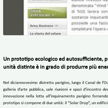
Un prototipo ecologico ed autosufficiente, p
unità distinte è in grado di produrre più en
Nel diciannovesimo distretto parigino, lungo il Canal de l’O
galleria d’arte pubblica, sale riunioni e spazi d’incontro 
innovazione nella lotta all’inquinamento parigino fornend
prototipo si compone di due unità: il “Solar Drop”, un edifici