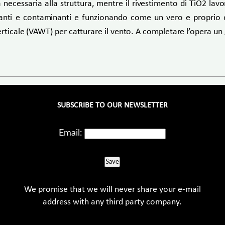
necessaria alla struttura, mentre il rivestimento di TiO2 lavo
nanti e contaminanti e funzionando come un vero e proprio ca
rticale (VAWT) per catturare il vento. A completare l’opera un g
SUBSCRIBE TO OUR NEWSLETTER
Email:
Save
We promise that we will never share your e-mail
address with any third party company.