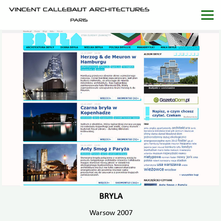
BRYLA
Warsow 2007