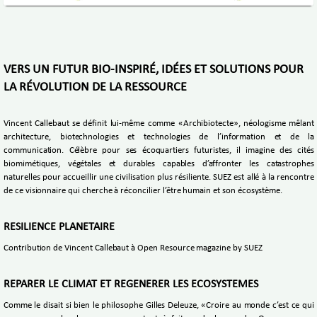
VERS UN FUTUR BIO-INSPIRÉ, IDÉES ET SOLUTIONS POUR
LA RÉVOLUTION DE LA RESSOURCE
Vincent Callebaut se définit lui-même comme «Archibiotecte», néologisme mêlant
architecture, biotechnologies et technologies de l’information et de la
communication. Célèbre pour ses écoquartiers futuristes, il imagine des cités
biomimétiques, végétales et durables capables d’affronter les catastrophes
naturelles pour accueillir une civilisation plus résiliente. SUEZ est allé à la rencontre
de ce visionnaire qui cherche à réconcilier l’être humain et son écosystème.
RESILIENCE PLANETAIRE
Contribution de Vincent Callebaut à Open Resource magazine by SUEZ
REPARER LE CLIMAT ET REGENERER LES ECOSYSTEMES
Comme le disait si bien le philosophe Gilles Deleuze, «Croire au monde c’est ce qui