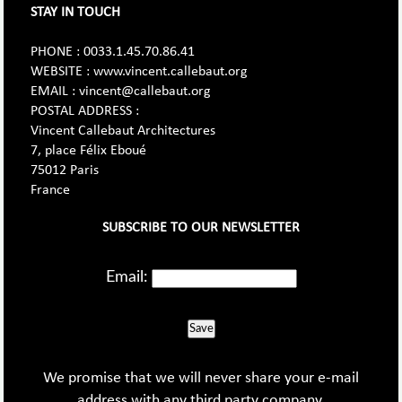
STAY IN TOUCH
PHONE : 0033.1.45.70.86.41
WEBSITE : www.vincent.callebaut.org
EMAIL : vincent@callebaut.org
POSTAL ADDRESS :
Vincent Callebaut Architectures
7, place Félix Eboué
75012 Paris
France
SUBSCRIBE TO OUR NEWSLETTER
Email:
Save
We promise that we will never share your e-mail
address with any third party company.