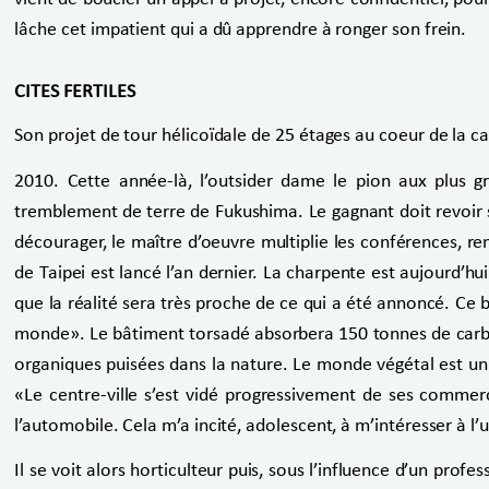
lâche cet impatient qui a dû apprendre à ronger son frein.
CITES FERTILES
Son projet de tour hélicoïdale de 25 étages au coeur de la c
2010. Cette année-là, l’outsider dame le pion aux plus gr
tremblement de terre de Fukushima. Le gagnant doit revoir sa
décourager, le maître d’oeuvre multiplie les conférences, rem
de Taipei est lancé l’an dernier. La charpente est aujourd’
que la réalité sera très proche de ce qui a été annoncé. Ce
monde». Le bâtiment torsadé absorbera 150 tonnes de carbone
organiques puisées dans la nature. Le monde végétal est un 
«Le centre-ville s’est vidé progressivement de ses commerc
l’automobile. Cela m’a incité, adolescent, à m’intéresser à l
Il se voit alors horticulteur puis, sous l’influence d’un profes