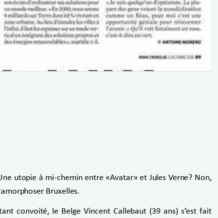
. Une utopie à mi-chemin entre «Avatar» et Jules Verne? Non,
étamorphoser Bruxelles.
 tant convoité, le Belge Vincent Callebaut (39 ans) s’est fait