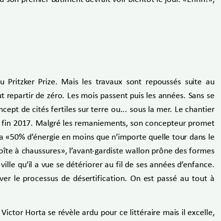
u Pritzker Prize. Mais les travaux sont repoussés suite au
t repartir de zéro. Les mois passent puis les années. Sans se
ept de cités fertiles sur terre ou... sous la mer. Le chantier
ici fin 2017. Malgré les remaniements, son concepteur promet
ra «50% d’énergie en moins que n’importe quelle tour dans le
oîte à chaussures», l’avant-gardiste wallon prône des formes
le qu’il a vue se détériorer au fil de ses années d’enfance.
ver le processus de désertification. On est passé au tout à
t Victor Horta se révèle ardu pour ce littéraire mais il excelle,