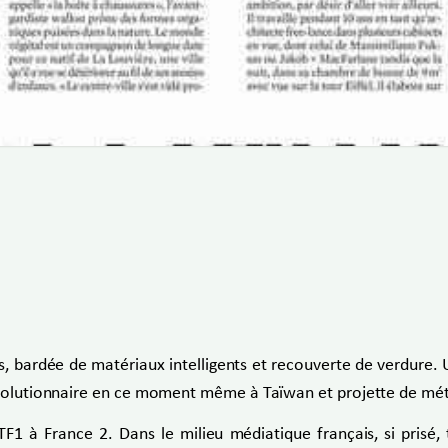
nts, bardée de matériaux intelligents et recouverte de verdure
 révolutionnaire en ce moment même à Taïwan et projette de m
 TF1 à France 2. Dans le milieu médiatique français, si prisé,