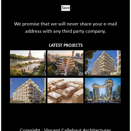
Save
We promise that we will never share your e-mail
address with any third party company.
LATEST PROJECTS
Copyright : Vincent Callebaut Architectures