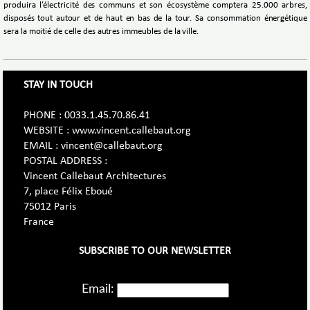
produira l’électricité des communs et son écosystème comptera 25.000 arbres,
disposés tout autour et de haut en bas de la tour. Sa consommation énergétique
sera la moitié de celle des autres immeubles de la ville.
STAY IN TOUCH
PHONE : 0033.1.45.70.86.41
WEBSITE : www.vincent.callebaut.org
EMAIL : vincent@callebaut.org
POSTAL ADDRESS :
Vincent Callebaut Architectures
7, place Félix Eboué
75012 Paris
France
SUBSCRIBE TO OUR NEWSLETTER
Email: