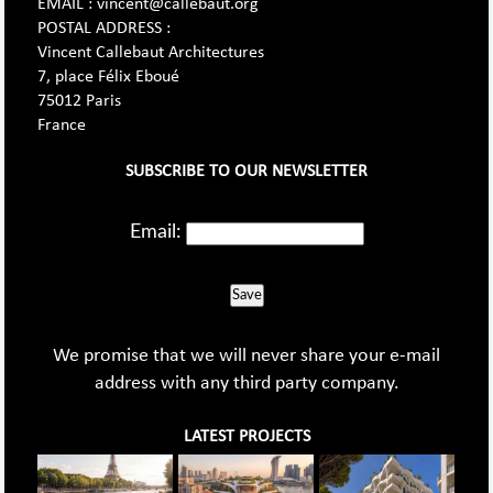
EMAIL : vincent@callebaut.org
POSTAL ADDRESS :
Vincent Callebaut Architectures
7, place Félix Eboué
75012 Paris
France
SUBSCRIBE TO OUR NEWSLETTER
Email:
Save
We promise that we will never share your e-mail
address with any third party company.
LATEST PROJECTS